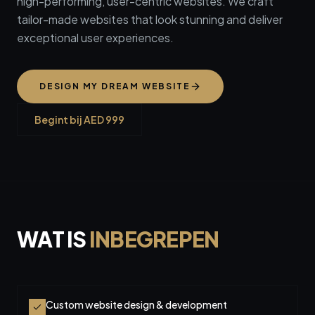
high-performing, user-centric websites. We craft
tailor-made websites that look stunning and deliver
exceptional user experiences.
DESIGN MY DREAM WEBSITE
Begint bij
AED 999
WAT IS
INBEGREPEN
Custom website design & development