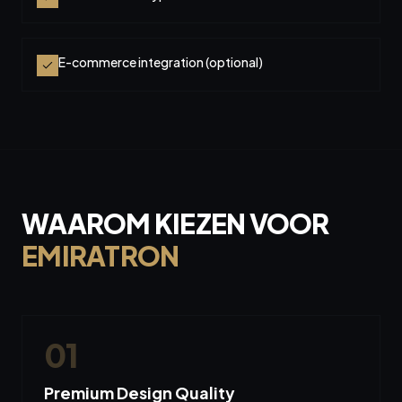
E-commerce integration (optional)
WAAROM KIEZEN VOOR
EMIRATRON
0
1
Premium Design Quality