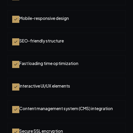
Mobile-responsive design
SEO-friendly structure
Fast loading time optimization
Interactive UI/UX elements
Content management system (CMS) integration
Secure SSL encryption