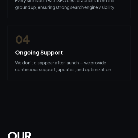
Every site is built with SEO best practices from the
ground up, ensuring strong search engine visibility.
0
4
Ongoing Support
We don't disappear after launch — we provide
continuous support, updates, and optimization.
OUR