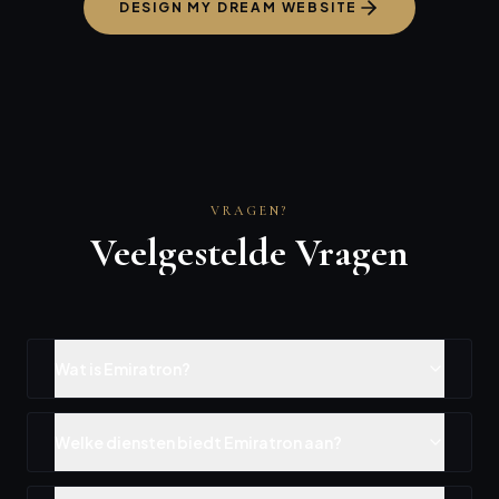
DESIGN MY DREAM WEBSITE
VRAGEN?
Veelgestelde
Vragen
Wat is Emiratron?
Welke diensten biedt Emiratron aan?