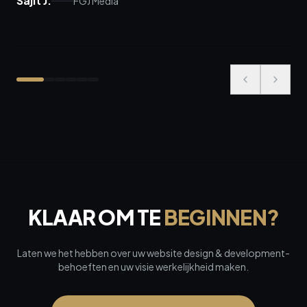
Sajit J.
FGJ Media
KLAAR OM TE
BEGINNEN?
Laten we het hebben over uw website design & development-
behoeften en uw visie werkelijkheid maken.