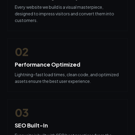
Every website we build is a visual masterpiece,
designed to impress visitors and convert them into
customers.
0
2
Performance Optimized
Lightning-fast load times, clean code, and optimized
assets ensure the best user experience.
0
3
SEO Built-In