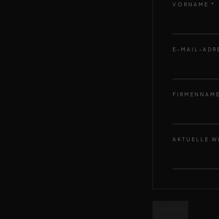
VORNAME
*
E-MAIL-ADR
FIRMENNAM
AKTUELLE W
ZURÜCK